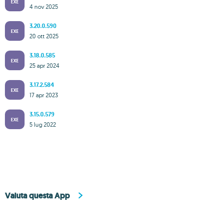
EXE
4 nov 2025
3.20.0.590
EXE
20 ott 2025
3.18.0.585
EXE
25 apr 2024
3.17.2.584
EXE
17 apr 2023
3.15.0.579
EXE
5 lug 2022
Valuta questa App