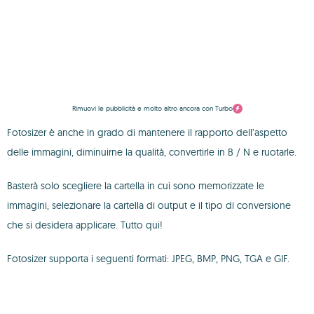
Rimuovi le pubblicità e molto altro ancora con Turbo
Fotosizer è anche in grado di mantenere il rapporto dell’aspetto
delle immagini, diminuirne la qualità, convertirle in B / N e ruotarle.
Basterà solo scegliere la cartella in cui sono memorizzate le
immagini, selezionare la cartella di output e il tipo di conversione
che si desidera applicare. Tutto qui!
Fotosizer supporta i seguenti formati: JPEG, BMP, PNG, TGA e GIF.