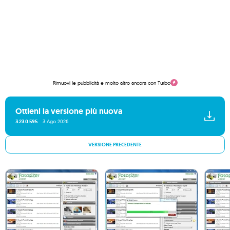
Rimuovi le pubblicità e molto altro ancora con Turbo
Ottieni la versione più nuova
3.23.0.595
3 Ago 2026
VERSIONE PRECEDENTE