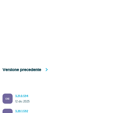
Versione precedente
3.21.0.594
EXE
12 dic 2025
3.20.1.592