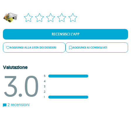
RECENSISCI L’APP
AGGIUNGI ALLA LISTA DEI DESIDERI
AGGIUNGI AI CONSIGLIATI
Valutazione
3.0
5
4
3
2
1
2 recensioni